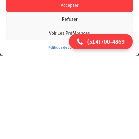
Accepter
(514) 700-4869
Refuser
Voir Les Préférences
Information
(514)700-4869
Politique de confidentialité
Accueil
À propos
Blogue
Urgence
Soumission
Contact
Politique de confidentialité