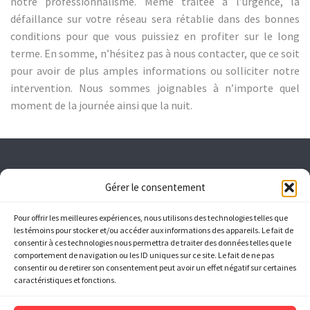
notre professionnalisme. Même traitée à l’urgence, la
défaillance sur votre réseau sera rétablie dans des bonnes
conditions pour que vous puissiez en profiter sur le long
terme. En somme, n’hésitez pas à nous contacter, que ce soit
pour avoir de plus amples informations ou solliciter notre
intervention. Nous sommes joignables à n’importe quel
moment de la journée ainsi que la nuit.
Gérer le consentement
Pour offrir les meilleures expériences, nous utilisons des technologies telles que
les témoins pour stocker et/ou accéder aux informations des appareils. Le fait de
consentir à ces technologies nous permettra de traiter des données telles que le
comportement de navigation ou les ID uniques sur ce site. Le fait de ne pas
consentir ou de retirer son consentement peut avoir un effet négatif sur certaines
caractéristiques et fonctions.