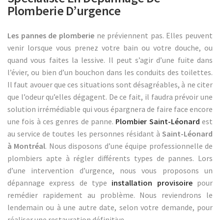
Plomberie D’urgence
Les pannes de plomberie
ne préviennent pas. Elles peuvent
venir lorsque vous prenez votre bain ou votre douche, ou
quand vous faites la lessive. Il peut s’agir d’une fuite dans
l’évier, ou bien d’un bouchon dans les conduits des toilettes.
Il faut avouer que ces situations sont désagréables, à ne citer
que l’odeur qu’elles dégagent. De ce fait, il faudra prévoir une
solution irrémédiable qui vous épargnera de faire face encore
une fois à ces genres de panne.
Plombier Saint-Léonard
est
au service de toutes les personnes résidant à
Saint-Léonard
à Montréal
. Nous disposons d’une équipe professionnelle de
plombiers apte à régler différents types de pannes. Lors
d’une intervention d’urgence, nous vous proposons un
dépannage express de type
installation provisoire
pour
remédier rapidement au problème. Nous reviendrons le
lendemain ou à une autre date, selon votre demande, pour
réaliser une restauration définitive.