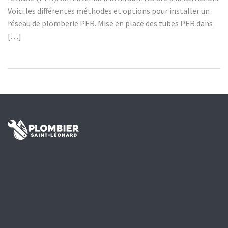
Voici les différentes méthodes et options pour installer un
réseau de plomberie PER. Mise en place des tubes PER dans
[…]