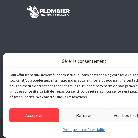
Gérer le consentement
Pour offrir les meilleures expériences, nous utilisons des technologies telles que les
stocker et/ou accéder aux informations des appareils. Le fait de consentir à ces te
nous permettra de traiter des données telles que le comportement de navigation ou
uniques sur ce site. Le fait de ne pas consentir ou de retirer son consentement peut 
négatif sur certaines caractéristiques et fonctions.
Accepter
Refuser
Voir Les Pr
© 2026 P
Politique de confidentialité