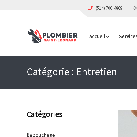
(514) 700-4869
Ou
Accueil
Service
Catégorie :
Entretien
Catégories
Débouchage