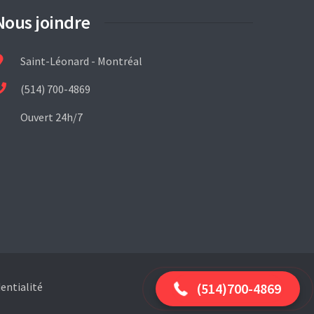
Nous joindre
Saint-Léonard - Montréal
(514) 700-4869
Ouvert 24h/7
(514) 700-4869
(514)700-4869
entialité