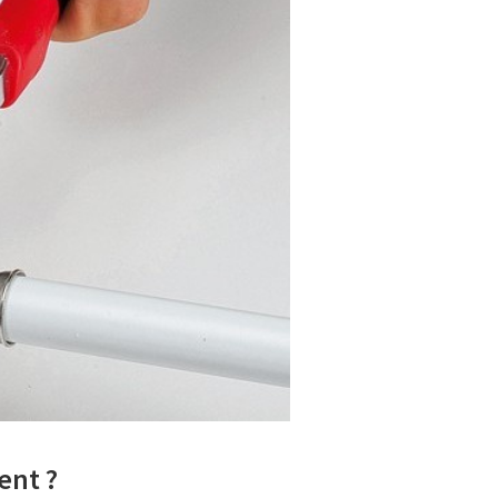
ent ?