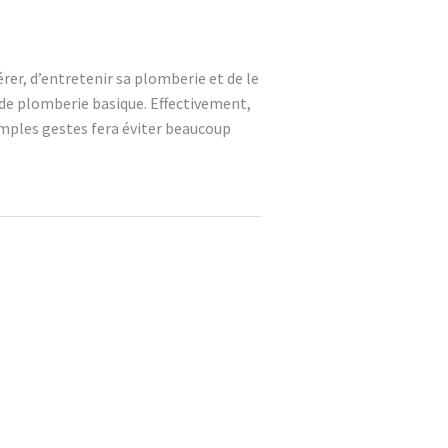
er, d’entretenir sa plomberie et de le
 de plomberie basique. Effectivement,
simples gestes fera éviter beaucoup