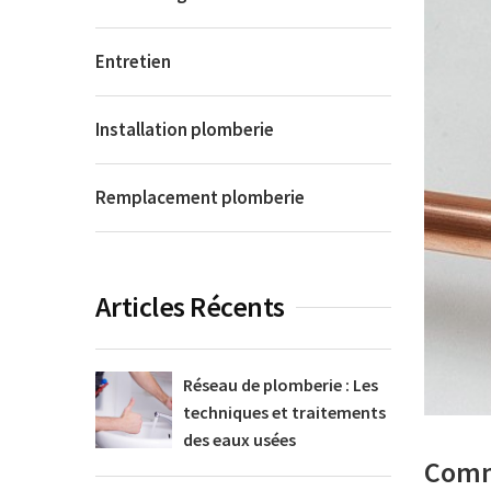
Entretien
Installation plomberie
Remplacement plomberie
Articles Récents
Réseau de plomberie : Les
techniques et traitements
des eaux usées
Comme