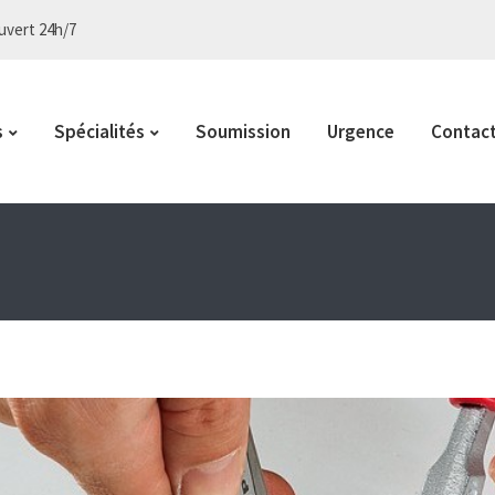
vert 24h/7
s
Spécialités
Soumission
Urgence
Contac