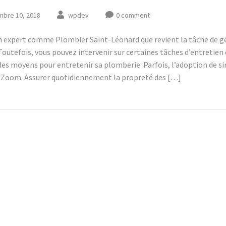
bre 10, 2018
wpdev
0 comment
un expert comme Plombier Saint-Léonard que revient la tâche de gér
 Toutefois, vous pouvez intervenir sur certaines tâches d’entretien
e des moyens pour entretenir sa plomberie. Parfois, l’adoption de 
. Zoom. Assurer quotidiennement la propreté des […]