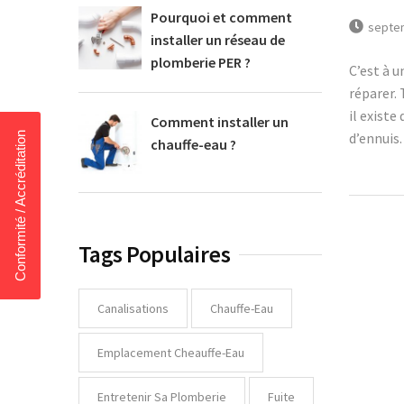
Pourquoi et comment
septem
installer un réseau de
plomberie PER ?
C’est à 
réparer.
il exist
Comment installer un
d’ennuis
Conformité / Accréditation
chauffe-eau ?
Tags Populaires
Canalisations
Chauffe-Eau
Emplacement Cheauffe-Eau
Entretenir Sa Plomberie
Fuite